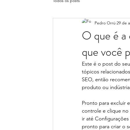
Todos os posts
Pedro Orrú
29 de a
O que é a 
que você po
Este é o post do seu
tópicos relacionados
SEO, então recomend
produto ou indústria
Pronto para excluir e
controle e clique no
ir até Configurações
pronto para criar o 