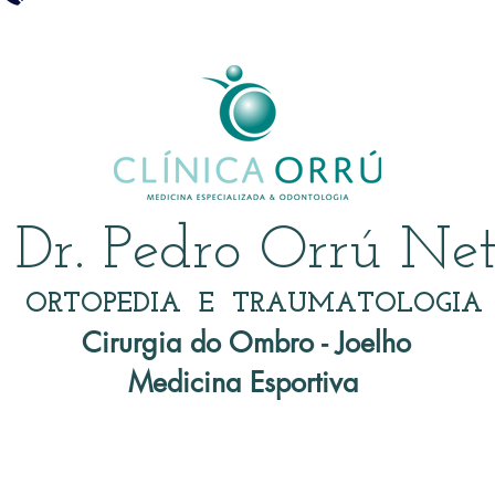
Dr. Pedro Orrú Ne
ORTOPEDIA E TRAUMATOLOGIA
Cirurgia do Ombro - Joelho
Medicina Esportiva
TRAUMA ESPORTIVO
DOENÇAS
CO