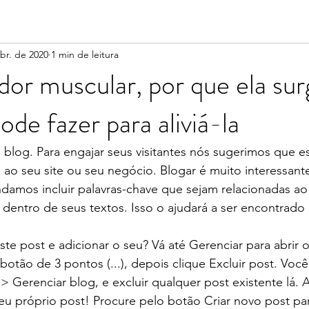
br. de 2020
1 min de leitura
dor muscular, por que ela sur
de fazer para aliviá-la
 blog. Para engajar seus visitantes nós sugerimos que e
 ao seu site ou seu negócio. Blogar é muito interessant
amos incluir palavras-chave que sejam relacionadas ao 
 dentro de seus textos. Isso o ajudará a ser encontrado 
ste post e adicionar o seu? Vá até Gerenciar para abrir o
 botão de 3 pontos (...), depois clique Excluir post. V
 > Gerenciar blog, e excluir qualquer post existente lá. 
seu próprio post! Procure pelo botão Criar novo post pa