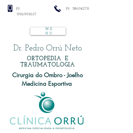
19
19 38634270
996993637
ME
NU
Dr. Pedro Orrú Neto
ORTOPEDIA E
TRAUMATOLOGIA
Cirurgia do Ombro - Joelho
Medicina Esportiva